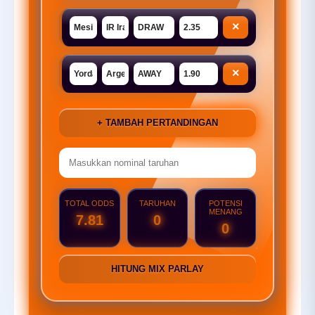
×
×
+ TAMBAH PERTANDINGAN
TOTAL ODDS
TARUHAN
POTENSI
MENANG
7.81
0
0
HITUNG MIX PARLAY