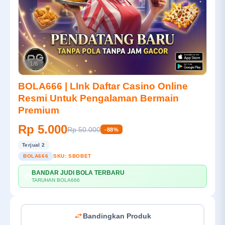
1/6
BOLA666 | LInk Daftar Casino Online
Resmi Untuk Pengalaman Bermain
Premium
Rp 5.000
Rp 50.000
-88%
Terjual 2
BOLA666
SKU:
SBOBET
BANDAR JUDI BOLA TERBARU
💳
TARUHAN BOLA666
Bandingkan Produk