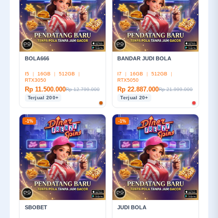
BOLA666
BANDAR JUDI BOLA
I5
|
16GB
|
512GB
|
I7
|
16GB
|
512GB
|
RTX3050
RTX5050
Rp 11.500.000
Rp 22.887.000
Rp 12.799.000
Rp 21.999.000
Terjual 200+
Terjual 20+
-1%
-1%
SBOBET
JUDI BOLA