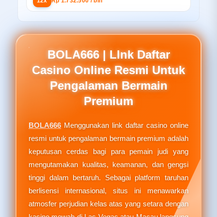
12x
Rp 1.732.500 / bln
BOLA666 | LInk Daftar
Casino Online Resmi Untuk
Pengalaman Bermain
Premium
BOLA666
Menggunakan link daftar casino online
resmi untuk pengalaman bermain premium adalah
keputusan cerdas bagi para pemain judi yang
mengutamakan kualitas, keamanan, dan gengsi
tinggi dalam bertaruh. Sebagai platform taruhan
berlisensi internasional, situs ini menawarkan
atmosfer perjudian kelas atas yang setara dengan
kasino mewah di Las Vegas atau Macau langsung